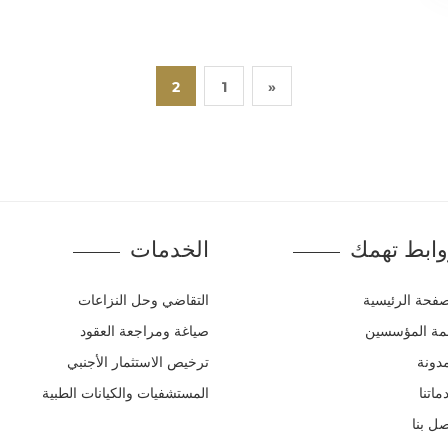
2
1
«
ابط تهمك
الخدمات
صفحة الرئيسية
التقاضي وحل النزاعات
مة المؤسسين
صياغة ومراجعة العقود
مدونة
ترخيص الاستثمار الأجنبي
ماتنا
المستشفيات والكيانات الطبية
صل بنا