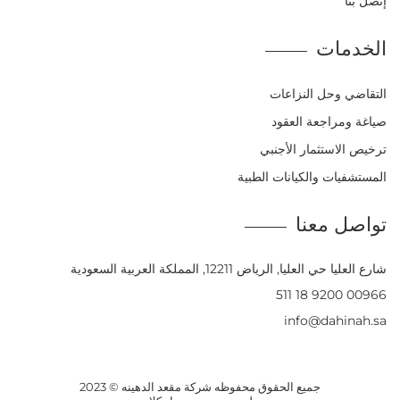
إتصل بنا
الخدمات
التقاضي وحل النزاعات
صياغة ومراجعة العقود
ترخيص الاستثمار الأجنبي
المستشفيات والكيانات الطبية
تواصل معنا
شارع العليا حي العليا, الرياض 12211, المملكة العربية السعودية
00966 9200 18 511
info@dahinah.sa
جميع الحقوق محفوظه
شركة مقعد الدهينه
© 2023